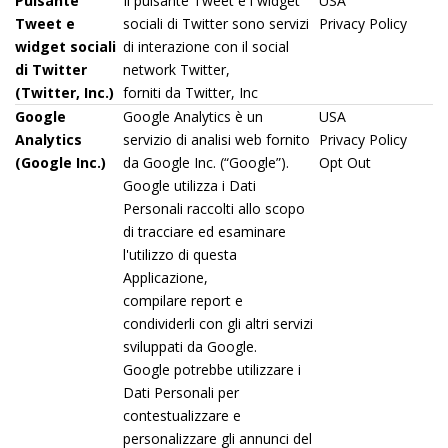
Pulsante
Il pulsante Tweet e i widget
USA
Tweet e
sociali di Twitter sono servizi
Privacy Policy
widget sociali
di interazione con il social
di Twitter
network Twitter,
(Twitter, Inc.)
forniti da Twitter, Inc
Google
Google Analytics è un
USA
Analytics
servizio di analisi web fornito
Privacy Policy
(Google Inc.)
da Google Inc. (“Google”).
Opt Out
Google utilizza i Dati
Personali raccolti allo scopo
di tracciare ed esaminare
l'utilizzo di questa
Applicazione,
compilare report e
condividerli con gli altri servizi
sviluppati da Google.
Google potrebbe utilizzare i
Dati Personali per
contestualizzare e
personalizzare gli annunci del