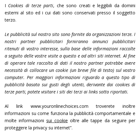
I
Cookies di terze parti
, che sono creati e leggibili da domini
esterni al sito ed i cui dati sono conservati presso il soggetto
terzo.
Le pubblicità sul nostro sito sono fornite da organizzazioni terze. I
nostri partner pubblicitari forniranno annunci pubblicitari
ritenuti di vostro interesse, sulla base delle informazioni raccolte
a seguito delle vostre visite a questo e ad altri siti internet. Al fine
di operare tale raccolta di dati il nostro partner potrebbe avere
necessità di collocare un cookie (un breve file di testo) sul vostro
computer. Per maggiori informazioni riguardo a questo tipo di
pubblicità basata sui gusti degli utenti, derivante dai cookies di
terze parti, potete visitare i siti dei terzi ai links sotto riportati.
Al link
www.youronlinechoices.com
troverete inoltre
informazioni su come funziona la pubblicità comportamentale e
molte informazioni
sui cookie
oltre alle tappe da seguire per
proteggere la privacy su internet”.