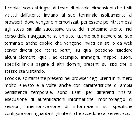
I cookie sono stringhe di testo di piccole dimensioni che i siti
visitati dall’utente inviano al suo terminale (solitamente al
browser), dove vengono memorizzati per essere poi ritrasmessi
agli stessi siti alla successiva visita del medesimo utente. Nel
corso della navigazione su un sito, l’utente può ricevere sul suo
terminale anche cookie che vengono inviati da siti o da web
server diversi (c.d. “terze parti”), sui quali possono risiedere
alcuni elementi (quali, ad esempio, immagini, mappe, suoni,
specifici link a pagine di altri domini) presenti sul sito che lo
stesso sta visitando.
I cookie, solitamente presenti nei browser degli utenti in numero
molto elevato e a volte anche con caratteristiche di ampia
persistenza temporale, sono usati per differenti finalità:
esecuzione di autenticazioni informatiche, monitoraggio di
sessioni, memorizzazione di informazioni su specifiche
configurazioni riguardanti gli utenti che accedono al server, ecc.