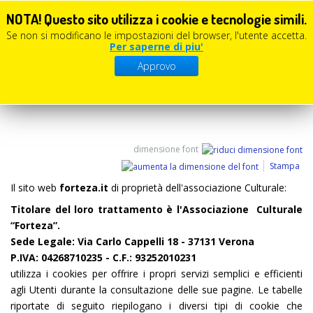
NOTA! Questo sito utilizza i cookie e tecnologie simili.
Se non si modificano le impostazioni del browser, l'utente accetta.
Per saperne di piu'
COOKIES
Approvo
dimensione font
Stampa
Il sito web
forteza.it
di proprietà dell'associazione Culturale:
Titolare del loro trattamento è l'Associazione Culturale
“Forteza”.
Sede Legale: Via Carlo Cappelli 18 - 37131 Verona
P.IVA: 04268710235 - C.F.: 93252010231
utilizza i cookies per offrire i propri servizi semplici e efficienti
agli Utenti durante la consultazione delle sue pagine. Le tabelle
riportate di seguito riepilogano i diversi tipi di cookie che